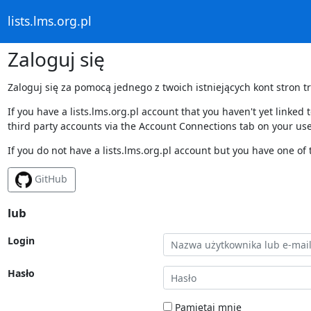
lists.lms.org.pl
Zaloguj się
Zaloguj się za pomocą jednego z twoich istniejących kont stron t
If you have a lists.lms.org.pl account that you haven't yet linke
third party accounts via the Account Connections tab on your use
If you do not have a lists.lms.org.pl account but you have one of 
GitHub
lub
Login
Hasło
Pamiętaj mnie