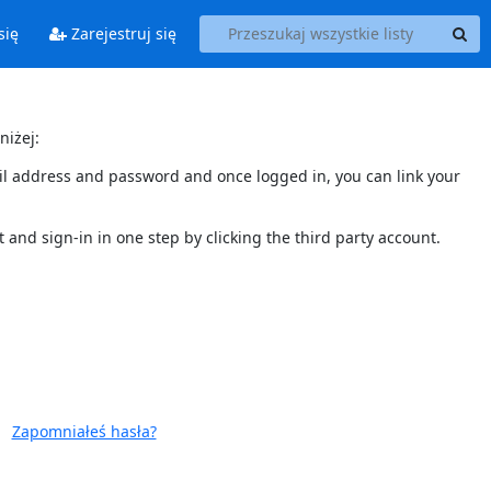
się
Zarejestruj się
niżej:
mail address and password and once logged in, you can link your
t and sign-in in one step by clicking the third party account.
Zapomniałeś hasła?