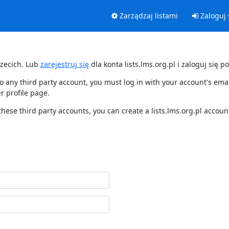
Zarządzaj listami
Zaloguj 
rzecich. Lub
zarejestruj się
dla konta lists.lms.org.pl i zaloguj się po
d to any third party account, you must log in with your account's e
r profile page.
these third party accounts, you can create a lists.lms.org.pl accoun