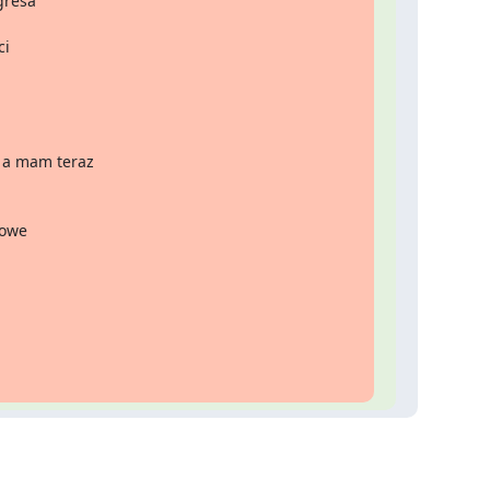
resa 
