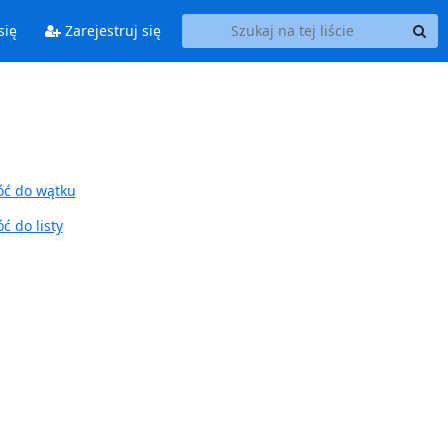
się
Zarejestruj się
ć do wątku
ć do listy