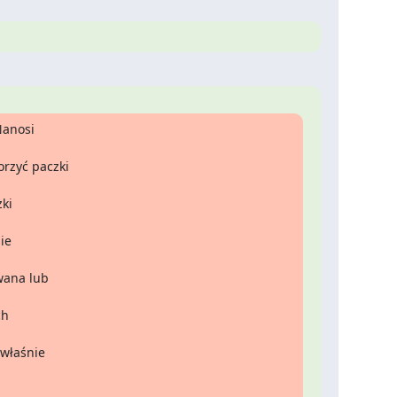
anosi 
