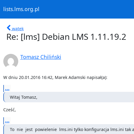
lists.lms.org.pl
wątek
Re: [lms] Debian LMS 1.11.19.2
Tomasz Chiliński
W dniu 20.01.2016 16:42, Marek Adamski napisał(a):
...
Witaj Tomasz,
Cześć,
...
To  nie  jest  powielenie  lms.ini tylko konfiguracja lms.ini tak a