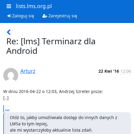
lists.lms.org.pl
Zaloguj się
Zarejestruj się
Re: [lms] Terminarz dla
Android
Arturz
22 Kwi '16
12:06
W dniu 2016-04-22 o 12:03, Andrzej Szreter pisze:

[..]
...
Otóż to, jakby umożliwiała dostęp do innych danych z 
LMSa to tym lepiej,

ale mi wystarczyłoby aktualnie lista zdań.