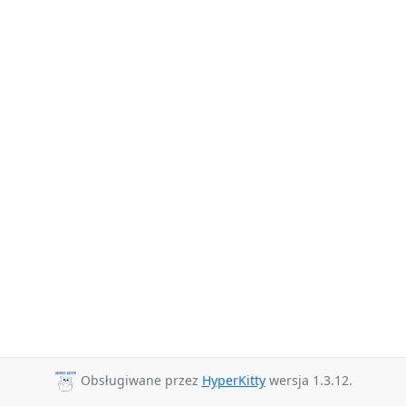
Obsługiwane przez
HyperKitty
wersja 1.3.12.