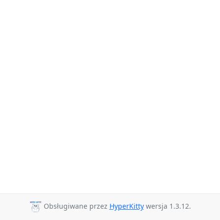
Obsługiwane przez
HyperKitty
wersja 1.3.12.