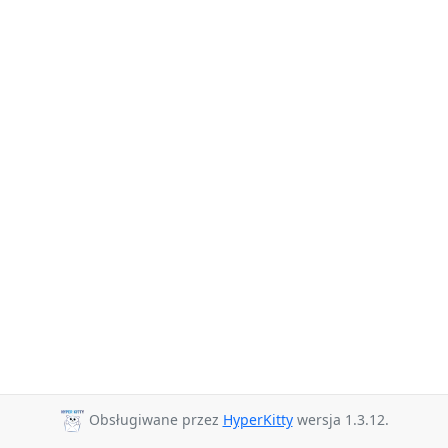
Obsługiwane przez
HyperKitty
wersja 1.3.12.