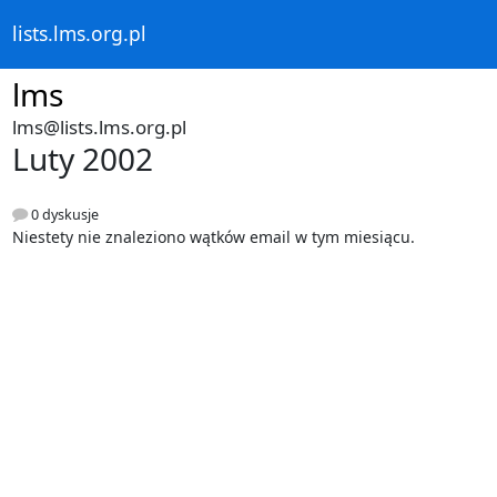
lists.lms.org.pl
lms
lms@lists.lms.org.pl
Luty 2002
0 dyskusje
Niestety nie znaleziono wątków email w tym miesiącu.