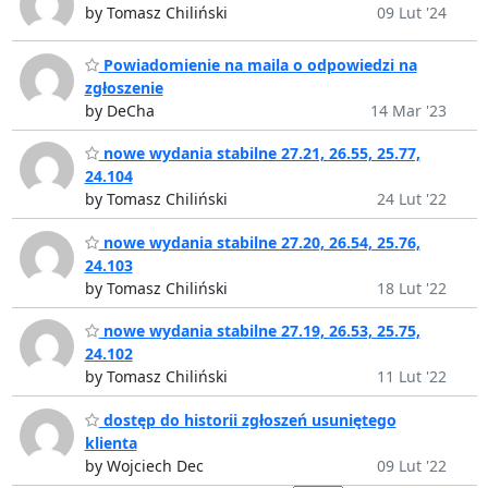
by Tomasz Chiliński
09 Lut '24
Powiadomienie na maila o odpowiedzi na
zgłoszenie
by DeCha
14 Mar '23
nowe wydania stabilne 27.21, 26.55, 25.77,
24.104
by Tomasz Chiliński
24 Lut '22
nowe wydania stabilne 27.20, 26.54, 25.76,
24.103
by Tomasz Chiliński
18 Lut '22
nowe wydania stabilne 27.19, 26.53, 25.75,
24.102
by Tomasz Chiliński
11 Lut '22
dostęp do historii zgłoszeń usuniętego
klienta
by Wojciech Dec
09 Lut '22