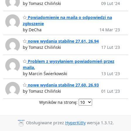
by Tomasz Chiliński
09 Lut '24
Powiadomienie na maila o odpowiedzi na
zgłoszenie
by DeCha
14 Mar '23
nowe wydania stabilne 27.61, 26.94
by Tomasz Chiliński
17 Lut '23
Problem z wysyłaniem powiadomień przez
maila.
by Marcin Świerkowski
13 Lut '23
nowe wydania stabilne 27.60, 26.93
by Tomasz Chiliński
01 Lut '23
Wyników na stronę:
Obsługiwane przez
HyperKitty
wersja 1.3.12.