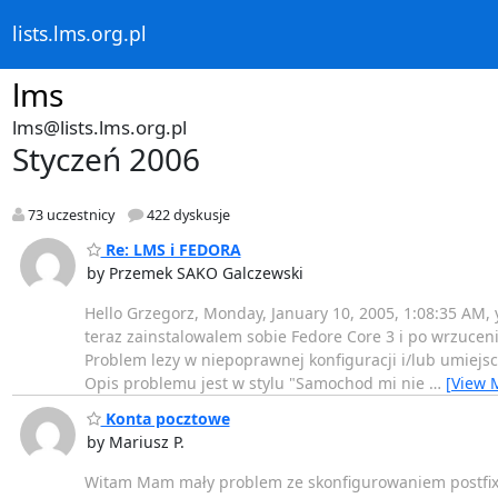
lists.lms.org.pl
lms
lms@lists.lms.org.pl
Styczeń 2006
73 uczestnicy
422 dyskusje
Re: LMS i FEDORA
by Przemek SAKO Galczewski
Hello Grzegorz, Monday, January 10, 2005, 1:08:35 AM,
teraz zainstalowalem sobie Fedore Core 3 i po wrzucen
Problem lezy w niepoprawnej konfiguracji i/lub umiejs
Opis problemu jest w stylu "Samochod mi nie
…
[View 
Konta pocztowe
by Mariusz P.
Witam Mam mały problem ze skonfigurowaniem postfix +