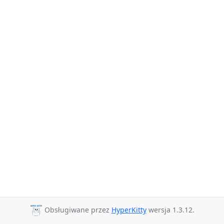
Obsługiwane przez
HyperKitty
wersja 1.3.12.