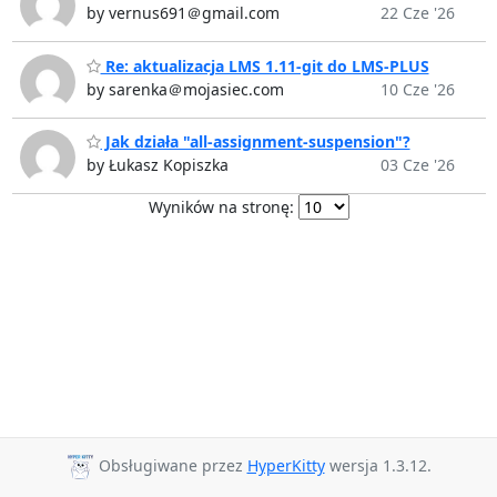
by vernus691＠gmail.com
22 Cze '26
Re: aktualizacja LMS 1.11-git do LMS-PLUS
by sarenka＠mojasiec.com
10 Cze '26
Jak działa "all-assignment-suspension"?
by Łukasz Kopiszka
03 Cze '26
Wyników na stronę:
Obsługiwane przez
HyperKitty
wersja 1.3.12.